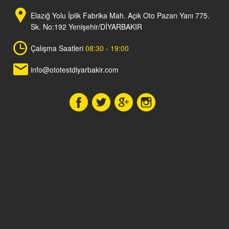
Elazığ Yolu İplik Fabrika Mah. Açık Oto Pazarı Yanı 775.
Sk. No:192 Yenişehir/DİYARBAKIR
Çalışma Saatleri
08:30 - 19:00
info@ototestdiyarbakir.com