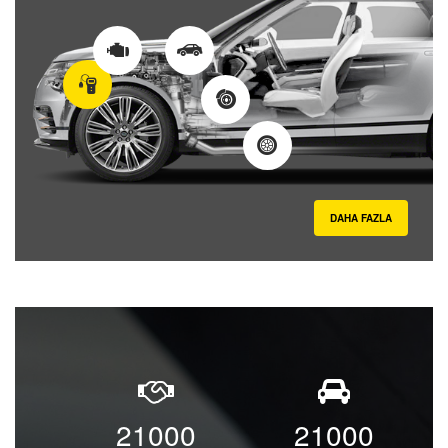
DAHA FAZLA
21000
21000